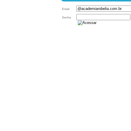
Email
Senha