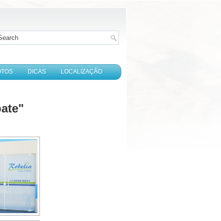
OTOS
DICAS
LOCALIZAÇÃO
ate"