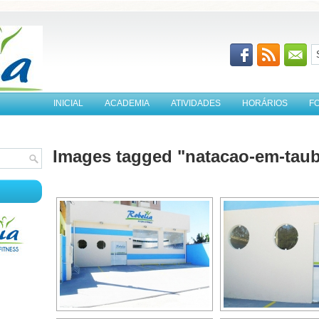
INICIAL
ACADEMIA
ATIVIDADES
HORÁRIOS
F
Images tagged "natacao-em-taub