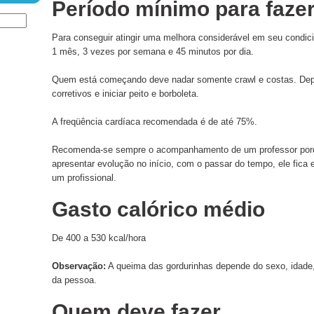
Período mínimo para fazer
Para conseguir atingir uma melhora considerável em seu condici
1 mês, 3 vezes por semana e 45 minutos por dia.
Quem está começando deve nadar somente crawl e costas. Depoi
corretivos e iniciar peito e borboleta.
A freqüência cardíaca recomendada é de até 75%.
Recomenda-se sempre o acompanhamento de um professor porqu
apresentar evolução no início, com o passar do tempo, ele fica 
um profissional.
Gasto calórico médio
De 400 a 530 kcal/hora
Observação:
A queima das gordurinhas depende do sexo, idade
da pessoa.
Quem deve fazer