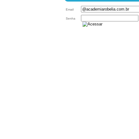
Email
Senha