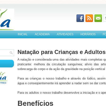
INICIAL
ACADEMIA
ATIVIDADES
HORÁRIOS
F
Natação para Crianças e Adultos
A natação e considerada uma das atividades mais completas qu
praticante: melhora da circulação sanguínea; alívio das ar
sobrecarga do corpo e da ação da gravidade na posição vertical 
Para as crianças o nosso trabalho e através do lúdico, assi
água e conseqüentemente irá aprender a nadar sem se dar cont
Para os adultos o nosso trabalho desenvolve a iniciação e o ape
Benefícios