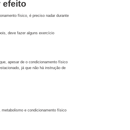
 efeito
onamento físico, é preciso nadar durante
s, deve fazer alguns exercício
e, apesar de o condicionamento físico
estacionado, já que não há instrução de
, metabolismo e condicionamento físico