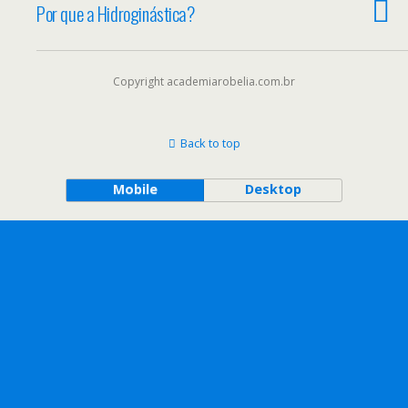
Por que a Hidroginástica?
Copyright academiarobelia.com.br
Back to top
Mobile
Desktop