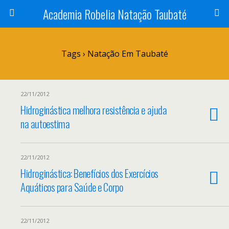
Academia Robelia Natação Taubaté
Tags › Natação Em Taubaté
22/11/2012
Hidroginástica melhora resistência e ajuda
na autoestima
22/11/2012
Hidroginástica: Benefícios dos Exercícios
Aquáticos para Saúde e Corpo
22/11/2012